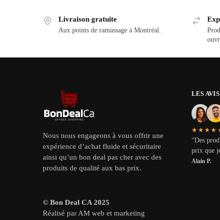
Livraison gratuite
Exp
Aux points de ramassage à Montréal.
Prod
ouvr
LES AVI
★★★★
Nous nous engageons à vous offrir une
“Des produ
expérience d’achat fluide et sécuritaire
prix que j
ainsi qu’un bon deal pas cher avec des
Alain P.
produits de qualité aux bas prix.
© Bon Deal CA 2025
Réalisé par AM web et marketing