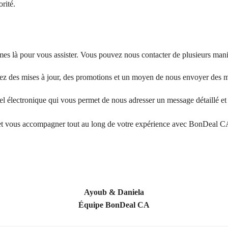
rité.
es là pour vous assister. Vous pouvez nous contacter de plusieurs mani
rez des mises à jour, des promotions et un moyen de nous envoyer des m
el électronique qui vous permet de nous adresser un message détaillé et
et vous accompagner tout au long de votre expérience avec BonDeal C
Ayoub & Daniela
Équipe BonDeal CA