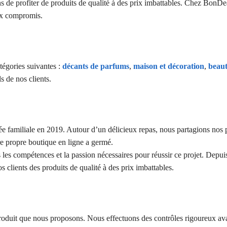
s de profiter de produits de qualité à des prix imbattables. Chez BonDe
ux compromis.
tégories suivantes :
décants de parfums
,
maison et décoration
,
beaut
s de nos clients.
familiale en 2019. Autour d’un délicieux repas, nous partagions nos pr
re propre boutique en ligne a germé.
s compétences et la passion nécessaires pour réussir ce projet. Depui
s clients des produits de qualité à des prix imbattables.
roduit que nous proposons. Nous effectuons des contrôles rigoureux av