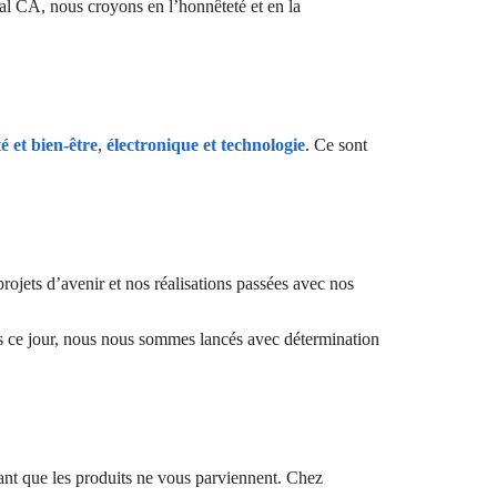
al CA, nous croyons en l’honnêteté et en la
é et bien-être
,
électronique et technologie
. Ce sont
ojets d’avenir et nos réalisations passées avec nos
s ce jour, nous nous sommes lancés avec détermination
ant que les produits ne vous parviennent. Chez