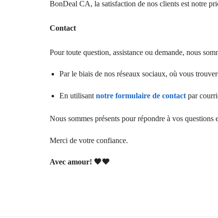
BonDeal CA, la satisfaction de nos clients est notre prio
Contact
Pour toute question, assistance ou demande, nous somm
Par le biais de nos réseaux sociaux, où vous trouve
En utilisant
notre formulaire de contact
par courri
Nous sommes présents pour répondre à vos questions 
Merci de votre confiance.
Avec amour!
🖤
❤