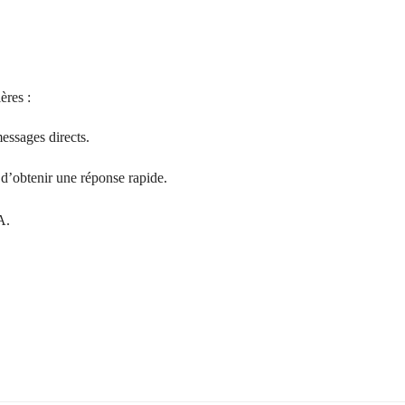
ères :
essages directs.
 d’obtenir une réponse rapide.
A.