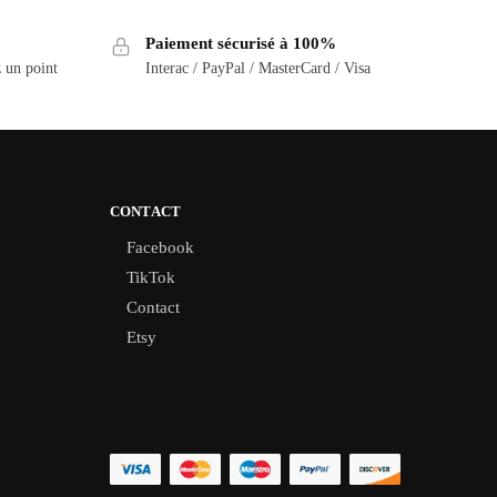
Paiement sécurisé à 100%
z un point
Interac / PayPal / MasterCard / Visa
CONTACT
Facebook
TikTok
Contact
Etsy